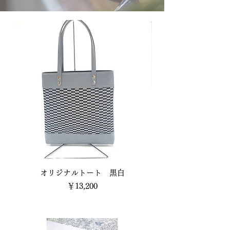
オリジナルトート 黒白
価格
￥13,200